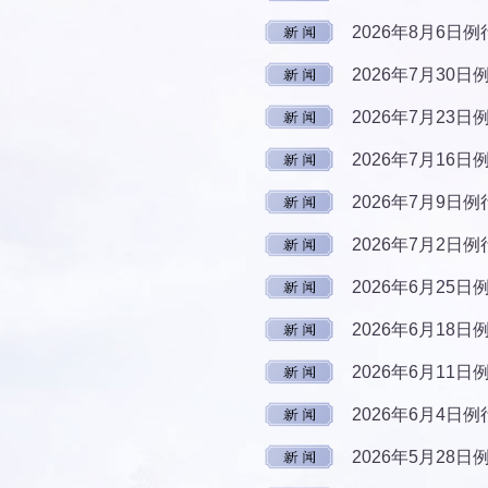
2026年8月6日
2026年7月30
2026年7月23
2026年7月16
2026年7月9日
2026年7月2日
2026年6月25
2026年6月18
2026年6月11
2026年6月4日
2026年5月28