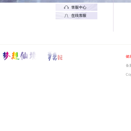
健
备案
Co