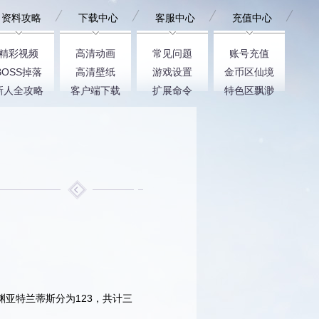
资料攻略
下载中心
客服中心
充值中心
精彩视频
高清动画
常见问题
账号充值
BOSS掉落
高清壁纸
游戏设置
金币区仙境
新人全攻略
客户端下载
扩展命令
特色区飘渺
渊亚特兰蒂斯分为123，共计三