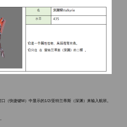
口（快捷键M）中显示的1/2/亚特兰蒂斯（深渊）来输入航班。
，