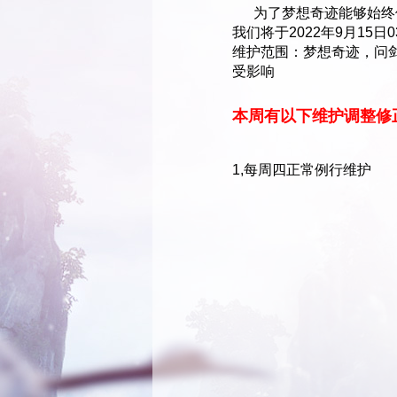
为了梦想奇迹能够始终保
我们将于2022年9月15
维护范围：梦想奇迹，问剑
受影响
本周有以下维护调整修
1,每周四正常例行维护