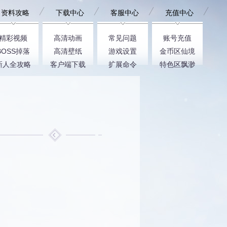
资料攻略
下载中心
客服中心
充值中心
精彩视频
高清动画
常见问题
账号充值
BOSS掉落
高清壁纸
游戏设置
金币区仙境
新人全攻略
客户端下载
扩展命令
特色区飘渺