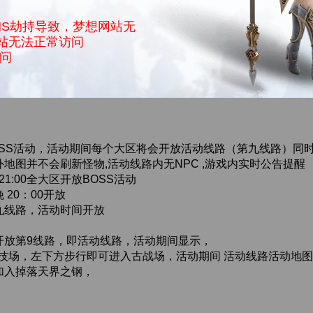
NS劫持导致，梦想网站无
站无法正常访问
访问
OSS活动，活动期间每个大区将会开放活动线路（第九线路）同
地图并不会刷新怪物,活动线路内无NPC ,游戏内实时公告提醒
21:00全大区开放BOSS活动
20：00开放
九线路，活动时间开放
开放第9线路，即活动线路，活动期间显示，
技场，左下方步行即可进入古战场，活动期间 活动线路活动地图 
加入掉落天界之钢，