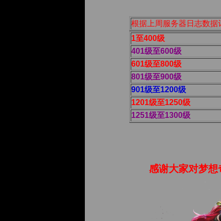
根据上周服务器日志数据
1至400级
401级至600级
601级至800级
801级至900级
901级至1200级
1201级至1250级
1251级至1300级
感谢大家对梦想奇