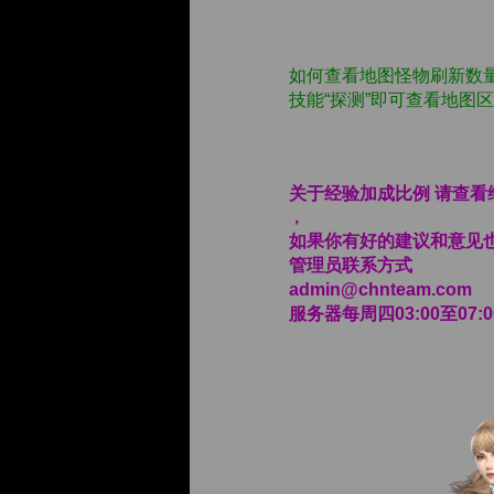
如何查看地图怪物刷新数量
技能“探测”即可查看地图
关于经验加成比例 请查
，
如果你有好的建议和意见
管理员联系方式
admin@chnteam.com
服务器每周四03:00至07