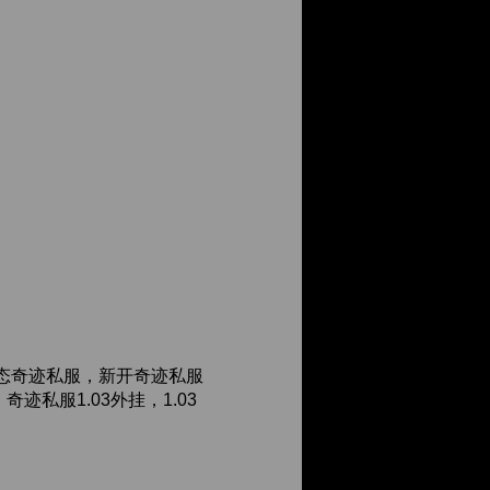
态奇迹私服，新开奇迹私服
私服1.03外挂，1.03