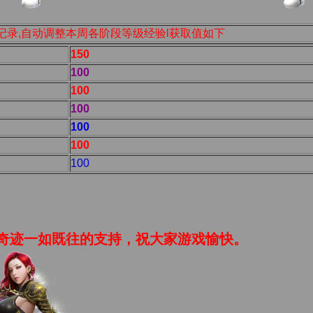
记录,自动调整本周各阶段等级经验l获取值如下
150
100
100
100
100
100
100
迹一如既往的支持，祝大家游戏愉快。