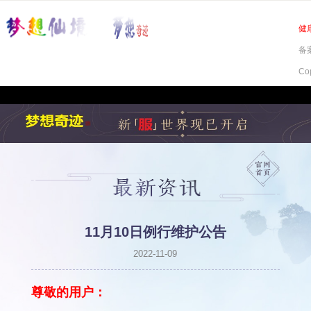
健
备案
Co
11月10日例行维护公告
2022-11-09
尊敬的用户：