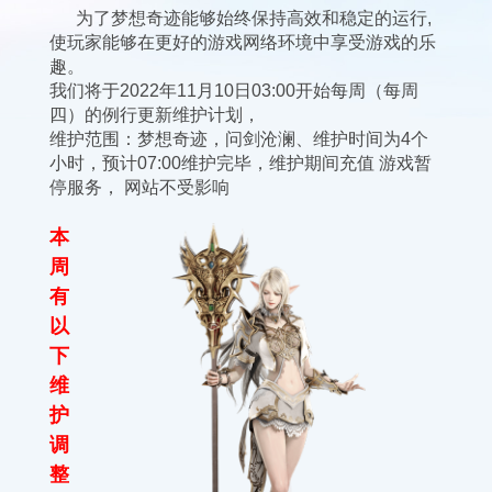
为了梦想奇迹能够始终保持高效和稳定的运行,
使玩家能够在更好的游戏网络环境中享受游戏的乐
趣。
我们将于2022年11月10日03:00开始每周（每周
四）的例行更新维护计划，
维护范围：梦想奇迹，问剑沧澜、维护时间为4个
小时，预计07:00维护完毕，维护期间充值 游戏暂
停服务， 网站不受影响
本
周
有
以
下
维
护
调
整