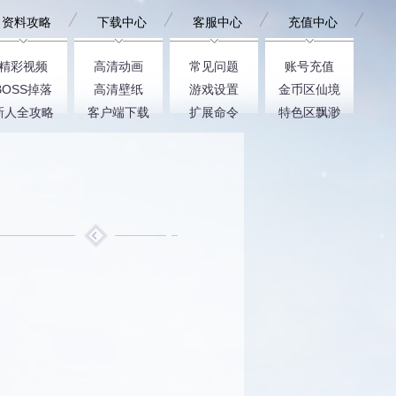
资料攻略
下载中心
客服中心
充值中心
精彩视频
高清动画
常见问题
账号充值
BOSS掉落
高清壁纸
游戏设置
金币区仙境
新人全攻略
客户端下载
扩展命令
特色区飘渺