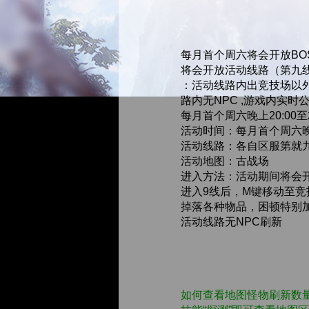
每月首个周六将会开放BO
将会开放活动线路（第九
：活动线路内出竞技场以
路内无NPC ,游戏内实时
每月首个周六晚上20:00至
活动时间：每月首个周六晚 
活动线路：各自区服第就
活动地图：古战场
进入方法：活动期间将会
进入9线后，M键移动至竞
掉落各种物品，困顿特别
活动线路无NPC刷新
如何查看地图怪物刷新数量