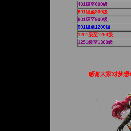
401级至600级
601级至800级
801级至900级
901级至1200级
1201级至1250级
1251级至1300级
感谢大家对梦想奇