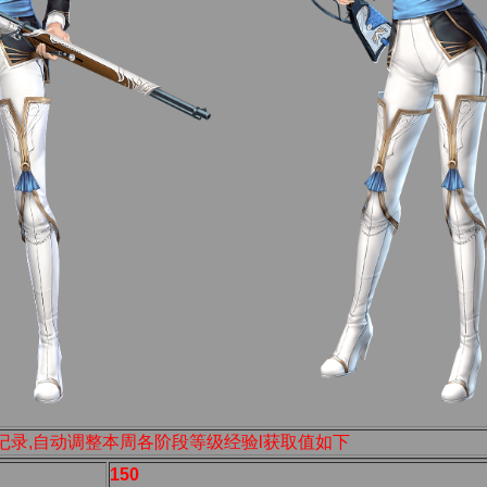
记录,自动调整本周各阶段等级经验l获取值如下
150