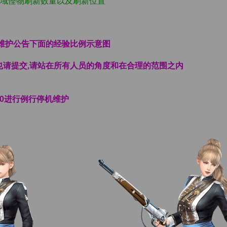
区域怪物刷新数量以及刷新位置
看维护公告下面的经验比例示意图
也请提交,请站在所有人员的角度和在合理的范围之内
:00进行例行停机维护