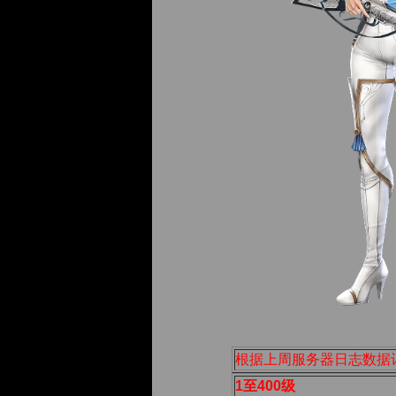
根据上周服务器日志数据
1至400级