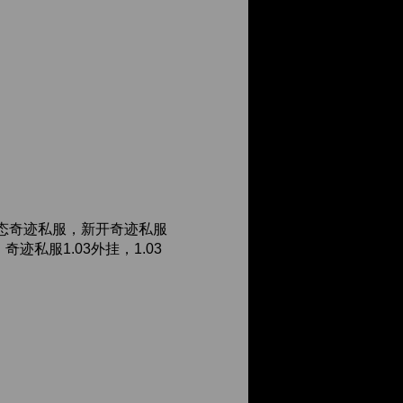
态奇迹私服，新开奇迹私服
私服1.03外挂，1.03