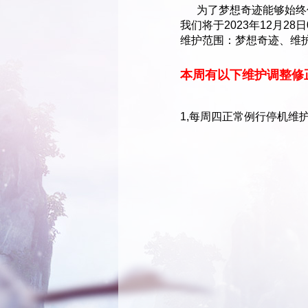
为了梦想奇迹能够始终保
我们将于2023年12月2
维护范围：梦想奇迹、维护
本周有以下维护调整修
1,每周四正常例行停机维