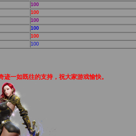
100
100
100
100
100
100
迹一如既往的支持，祝大家游戏愉快。