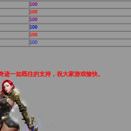
100
100
100
100
100
100
迹一如既往的支持，祝大家游戏愉快。