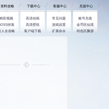
资料攻略
下载中心
客服中心
充值中心
精彩视频
高清动画
常见问题
账号充值
BOSS掉落
高清壁纸
游戏设置
金币区仙境
新人全攻略
客户端下载
扩展命令
特色区飘渺