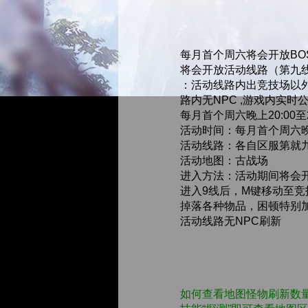
每月首个周六将会开放BO
将会开放活动线路（第九
：活动线路内出竞技场以
路内无NPC ,游戏内实时
每月首个周六晚上20:00至
活动时间：每月首个周六晚 
活动线路：各自区服第就
活动地图：古战场
进入方法：活动期间将会
进入9线后，M键移动至竞
掉落各种物品，困顿特别
活动线路无NPC刷新
如何查看地图怪物刷新数量