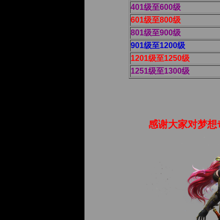
401级至600级
601级至800级
801级至900级
901级至1200级
1201级至1250级
1251级至1300级
感谢大家对梦想奇