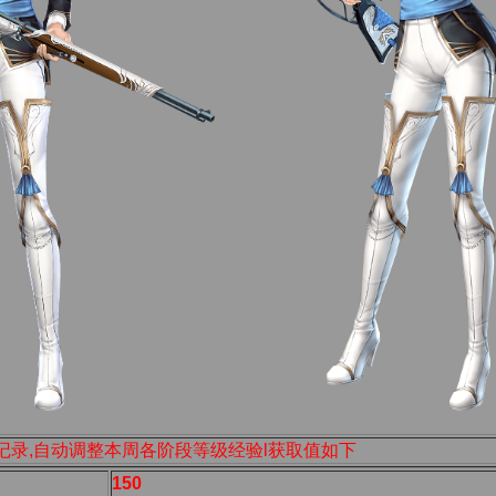
记录,自动调整本周各阶段等级经验l获取值如下
150