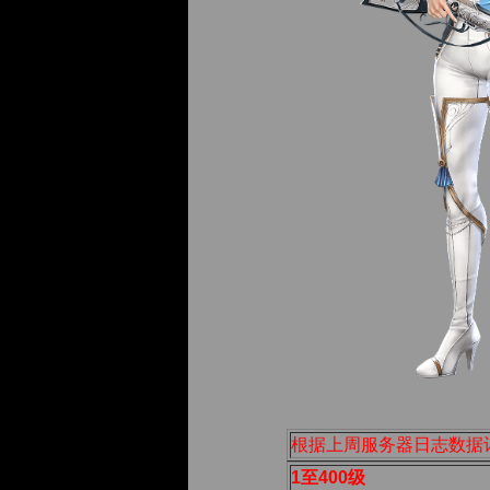
根据上周服务器日志数据
1至400级