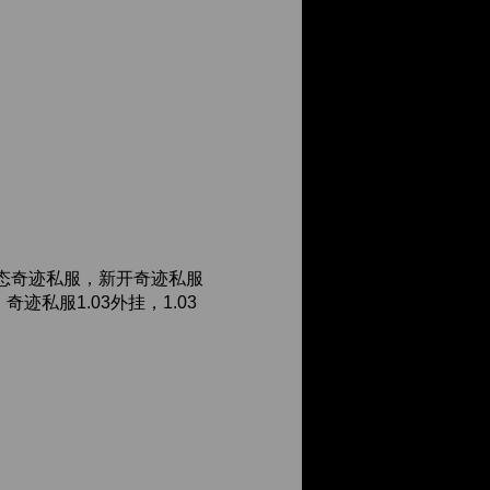
态奇迹私服，新开奇迹私服
私服1.03外挂，1.03