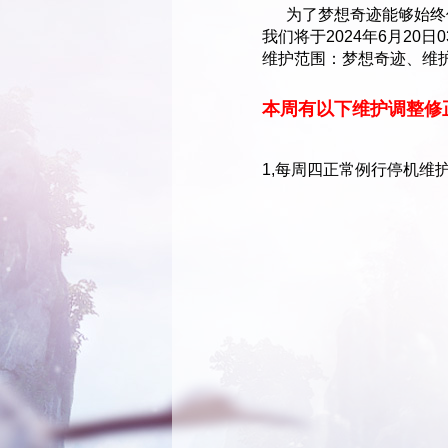
为了梦想奇迹能够始终保
我们将于2024年6月20
维护范围：梦想奇迹、维护
本周有以下维护调整修
1,每周四正常例行停机维