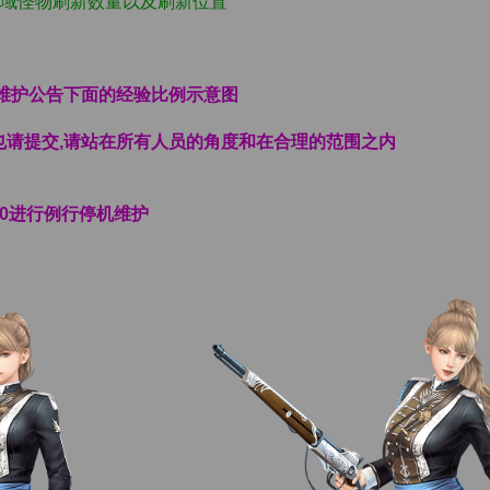
区域怪物刷新数量以及刷新位置
看维护公告下面的经验比例示意图
也请提交,请站在所有人员的角度和在合理的范围之内
:00进行例行停机维护