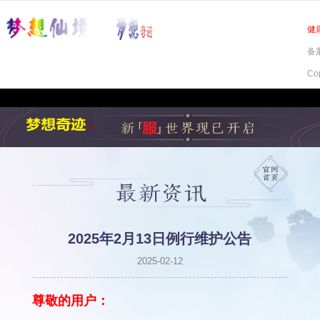
健
备案
Co
2025年2月13日例行维护公告
2025-02-12
尊敬的用户：