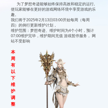
为了梦想奇迹能够始终保持高效和稳定的运行,
使玩家能够在更好的游戏网络环境中享受游戏的乐
趣。
我们将于2025年2月13日03:00开始每周（每周
四）的例行更新维护计划，
维护范围：梦想奇迹、维护时间为4个小时，预计
07:00维护完毕，维护期间充值 游戏暂停服务， 网
站不受影响
本
周
有
以
下
维
护
调
整