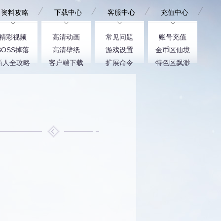
资料攻略
下载中心
客服中心
充值中心
精彩视频
高清动画
常见问题
账号充值
BOSS掉落
高清壁纸
游戏设置
金币区仙境
新人全攻略
客户端下载
扩展命令
特色区飘渺