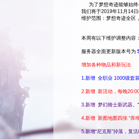
为了梦想奇迹能够始终保
我们将于2019年11月14
维护范围：梦想奇迹全区，
本周有以下维护调整内容
服务器全面更新版本号为
增加各种物品和新玩法
1.新增 全职业 1000级套
2.新增 新活动，每晚20:
3.新增 梦幻骑士新武器。
4.新增 新图地图四张 “库
5.新增“尼克斯”掉落，复