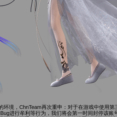
环境，ChnTeam再次重申：对于在游戏中使用第
或Bug进行牟利等行为，我们将会第一时间封停该账