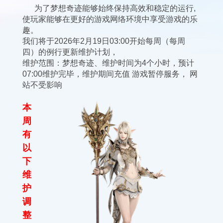
为了梦想奇迹能够始终保持高效和稳定的运行,
使玩家能够在更好的游戏网络环境中享受游戏的乐
趣。
我们将于2026年2月19日03:00开始每周（每周
四）的例行更新维护计划，
维护范围：梦想奇迹、维护时间为4个小时，预计
07:00维护完毕，维护期间充值 游戏暂停服务， 网
站不受影响
本
周
有
以
下
维
护
调
整