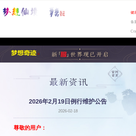
健
备案
Co
2026年2月19日例行维护公告
2026-02-18
尊敬的用户：