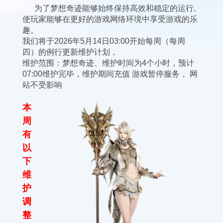
为了梦想奇迹能够始终保持高效和稳定的运行,
使玩家能够在更好的游戏网络环境中享受游戏的乐
趣。
我们将于2026年5月14日03:00开始每周（每周
四）的例行更新维护计划，
维护范围：梦想奇迹、维护时间为4个小时，预计
07:00维护完毕，维护期间充值 游戏暂停服务， 网
站不受影响
本
周
有
以
下
维
护
调
整