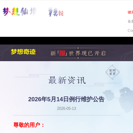
健
备案
Co
2026年5月14日例行维护公告
2026-05-13
尊敬的用户：