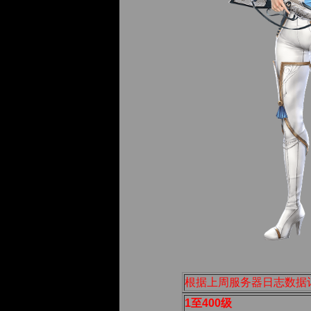
根据上周服务器日志数据
1至400级