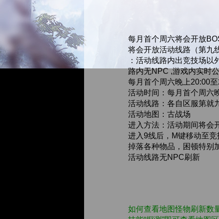
每月首个周六将会开放BO
将会开放活动线路（第九
：活动线路内出竞技场以
路内无NPC ,游戏内实时
每月首个周六晚上20:00至
活动时间：每月首个周六晚 
活动线路：各自区服第就
活动地图：古战场
进入方法：活动期间将会
进入9线后，M键移动至竞
掉落各种物品，困顿特别
活动线路无NPC刷新
如何查看地图怪物刷新数量