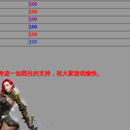
100
100
100
100
100
100
迹一如既往的支持，祝大家游戏愉快。