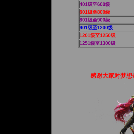
401级至600级
601级至800级
801级至900级
901级至1200级
1201级至1250级
1251级至1300级
感谢大家对梦想奇