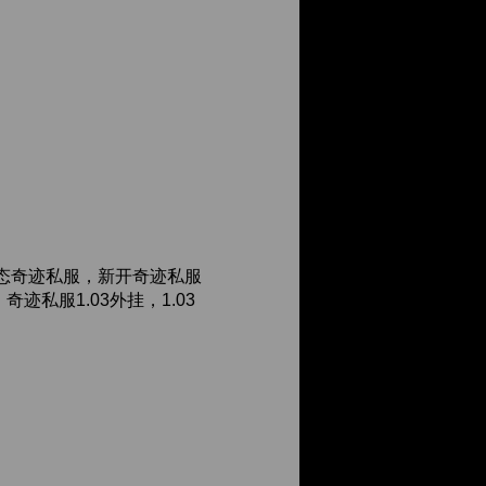
态奇迹私服，新开奇迹私服
私服1.03外挂，1.03