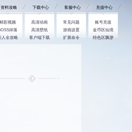
资料攻略
下载中心
客服中心
充值中心
精彩视频
高清动画
常见问题
账号充值
BOSS掉落
高清壁纸
游戏设置
金币区仙境
新人全攻略
客户端下载
扩展命令
特色区飘渺