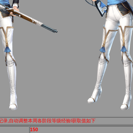
记录,自动调整本周各阶段等级经验l获取值如下
150