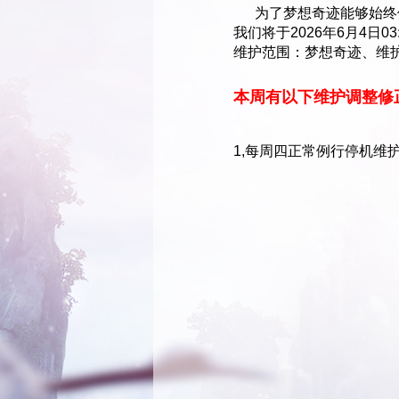
为了梦想奇迹能够始终保
我们将于2026年6月4日
维护范围：梦想奇迹、维护
本周有以下维护调整修
1,每周四正常例行停机维