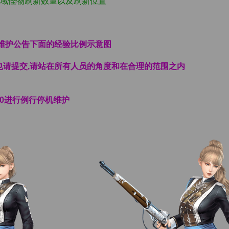
区域怪物刷新数量以及刷新位置
看维护公告下面的经验比例示意图
也请提交,请站在所有人员的角度和在合理的范围之内
:00进行例行停机维护