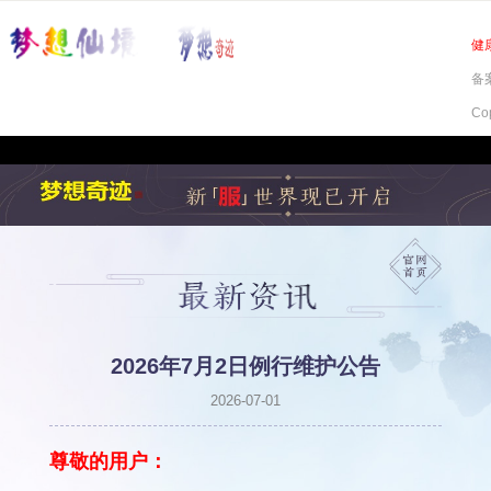
健
备案
Co
2026年7月2日例行维护公告
2026-07-01
尊敬的用户：