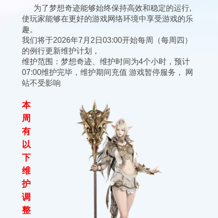
为了梦想奇迹能够始终保持高效和稳定的运行,
使玩家能够在更好的游戏网络环境中享受游戏的乐
趣。
我们将于2026年7月2日03:00开始每周（每周四）
的例行更新维护计划，
维护范围：梦想奇迹、维护时间为4个小时，预计
07:00维护完毕，维护期间充值 游戏暂停服务， 网
站不受影响
本
周
有
以
下
维
护
调
整