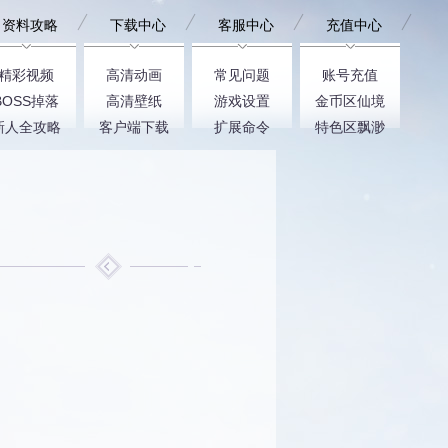
资料攻略
下载中心
客服中心
充值中心
精彩视频
高清动画
常见问题
账号充值
BOSS掉落
高清壁纸
游戏设置
金币区仙境
新人全攻略
客户端下载
扩展命令
特色区飘渺