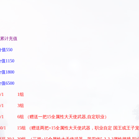
含累计充值
值550
值1150
值1800
值6500
30/1 1组
 30/1 3组
30/1 6组 （
赠送一把15全属性大天使武器,自定职业）
福 30/1 15组 （赠送两把+15全属性大天使武器，职业自定 国王或王子