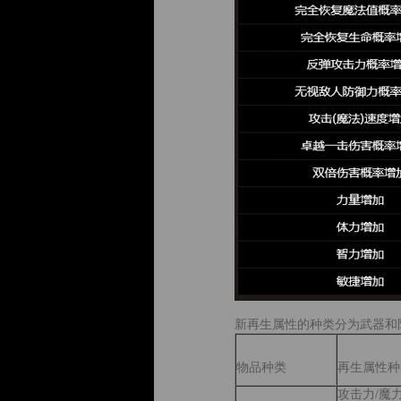
新再生属性的种类分为武器和
物品种类
再生属性种
攻击力/魔