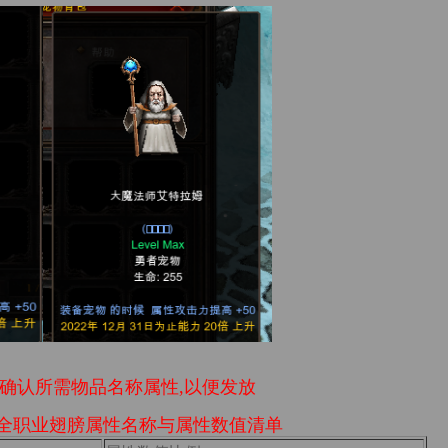
 确认所需物品名称属性,以便发放
全职业翅膀属性名称与属性数值清单