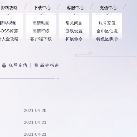
资料攻略
下载中心
客服中心
充值中心
精彩视频
高清动画
常见问题
账号充值
BOSS掉落
高清壁纸
游戏设置
金币区仙境
新人全攻略
客户端下载
扩展命令
特色区飘渺
2021-04-28
2021-04-21
2021-04-21