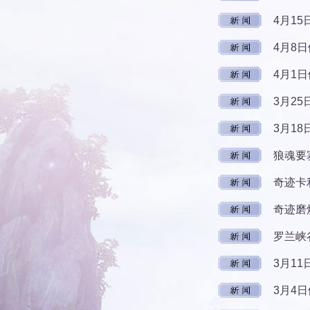
4月1
4月8
4月1
3月2
3月1
狼魂要
奇迹卡
奇迹磨
罗兰峡
3月1
3月4