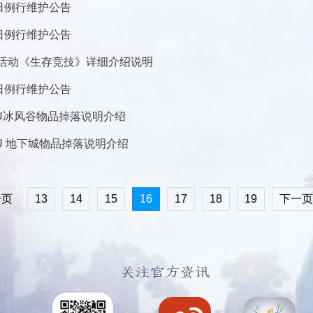
5日例行维护公告
8日例行维护公告
活动《生存竞技》详细介绍说明
1日例行维护公告
U冰风谷物品掉落说明介绍
U 地下城物品掉落说明介绍
一页
13
14
15
16
17
18
19
下一页