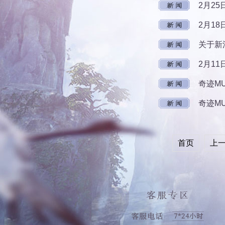
2月2
2月1
关于新
2月1
奇迹M
奇迹M
首页
上